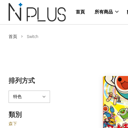
首頁
所有商品
›
首頁
Switch
排列方式
類別
森下