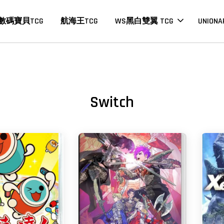
數碼寶貝TCG
航海王TCG
WS黑白雙翼 TCG
UNIONA
Switch