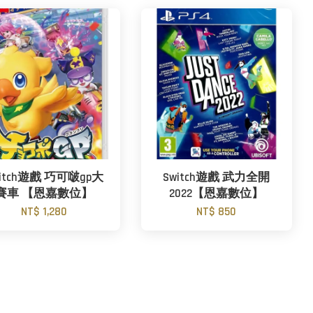
witch遊戲 巧可啵gp大
Switch遊戲 武力全開
賽車 【恩嘉數位】
2022【恩嘉數位】
NT$ 1,280
NT$ 850