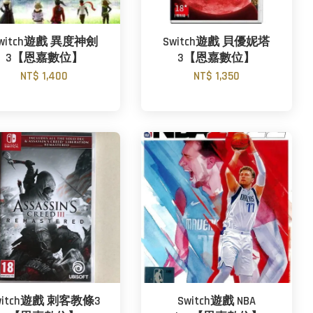
witch遊戲 異度神劍
Switch遊戲 貝優妮塔
3【恩嘉數位】
3【恩嘉數位】
NT$ 1,400
NT$ 1,350
witch遊戲 刺客教條3
Switch遊戲 NBA