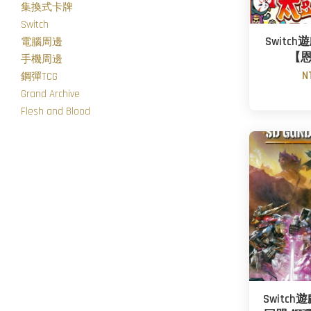
集換式卡牌
Switch
Switc
電腦周邊
【
手機周邊
N
鋼彈TCG
Grand Archive
Flesh and Blood
Switch