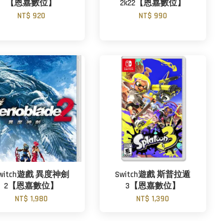
【恩嘉數位】
2k22【恩嘉數位】
NT$ 920
NT$ 990
witch遊戲 異度神劍
Switch遊戲 斯普拉遁
2【恩嘉數位】
3【恩嘉數位】
NT$ 1,980
NT$ 1,390