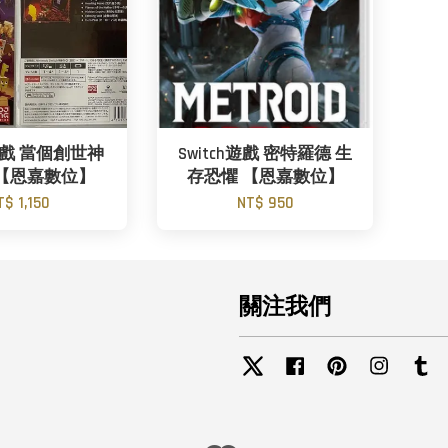
h遊戲 當個創世神
Switch遊戲 密特羅德 生
【恩嘉數位】
存恐懼 【恩嘉數位】
T$ 1,150
NT$ 950
關注我們
Twitter
Facebook
Pinterest
Instagra
Tu