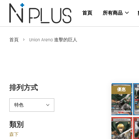
首頁
所有商品
›
首頁
Union Arena 進擊的巨人
排列方式
優惠
類別
森下