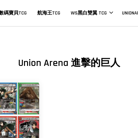
數碼寶貝TCG
航海王TCG
WS黑白雙翼 TCG
UNIONA
Union Arena 進擊的巨人