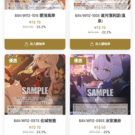
BAV/W112-101S 愛清風華
BAV/W112-100S 連河潔莉諾(溫
泉)
NT$ 70
NT$ 90
-22.2%
NT$ 70
NT$ 90
-22.2%
加入購物車
加入購物車
優惠
優惠
BAV/W112-097S 佐城智惠
BAV/W112-095S 冰室瀨奈
NT$ 70
NT$ 60
NT$ 90
-22.2%
NT$ 80
-25%