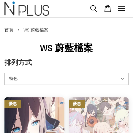
›
首頁
WS 蔚藍檔案
WS 蔚藍檔案
排列方式
優惠
優惠