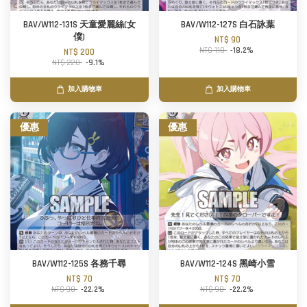
BAV/W112-131S 天童愛麗絲(女
BAV/W112-127S 白石詠葉
僕)
NT$ 90
NT$ 110
-18.2%
NT$ 200
NT$ 220
-9.1%
加入購物車
加入購物車
優惠
優惠
BAV/W112-125S 各務千尋
BAV/W112-124S 黑崎小雪
NT$ 70
NT$ 70
NT$ 90
-22.2%
NT$ 90
-22.2%