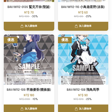
BAV/W112-013S 鷲見芹奈(聖誕)
BAV/W112-110 小鳥遊星野(泳裝)
NT$ 70
NT$ 60
NT$ 100
-30%
NT$ 80
-25%
加入購物車
加入購物車
優惠
優惠
BAV/W112-109 早瀨優香(體操服)
BAV/W112-108 飛鳥馬季
NT$ 180
NT$ 90
NT$ 200
-10%
NT$ 120
-25%
加入購物車
加入購物車