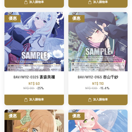
加入購物車
加入購物車
優惠
優惠
BAV/W112-032S 蒼森美禰
BAV/W112-016S 杏山千紗
NT$ 60
NT$ 110
NT$ 80
-25%
NT$ 130
-15.4%
加入購物車
加入購物車
優惠
優惠