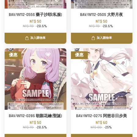
BAV/W112-055S 藥子沙耶(私服)
BAV/W112-050S 大野月夜
NT$ 50
NT$ 50
NT$ 70
-28.6%
NT$ 70
-28.6%
加入購物車
加入購物車
優惠
優惠
BAV/W112-028S 朝顏花繪(聖誕)
BAV/W112-027S 阿慈谷日步美
NT$ 50
NT$ 60
NT$ 70
-28.6%
NT$ 80
-25%