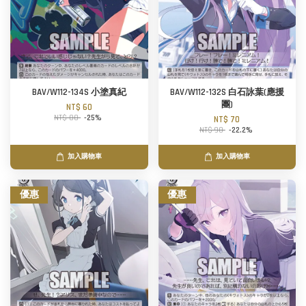
BAV/W112-134S 小塗真紀
BAV/W112-132S 白石詠葉(應援
團)
NT$ 60
NT$ 80
-25%
NT$ 70
NT$ 90
-22.2%
加入購物車
加入購物車
優惠
優惠