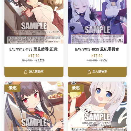
BAV/W112-118S 黑見茜香(正月)
BAV/W112-103S 風紀委員會
NT$ 70
NT$ 60
NT$ 90
-22.2%
NT$ 80
-25%
加入購物車
加入購物車
優惠
優惠