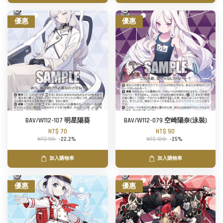
優惠
優惠
BAV/W112-107 明星陽葵
BAV/W112-079 空崎陽奈(泳裝)
NT$ 70
NT$ 90
NT$ 90
-22.2%
NT$ 120
-25%
加入購物車
加入購物車
優惠
優惠