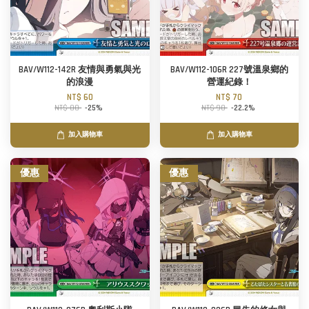
BAV/W112-142R 友情與勇氣與光
BAV/W112-106R 227號溫泉鄉的
的浪漫
營運紀錄！
NT$ 60
NT$ 70
NT$ 80
-25%
NT$ 90
-22.2%
加入購物車
加入購物車
優惠
優惠