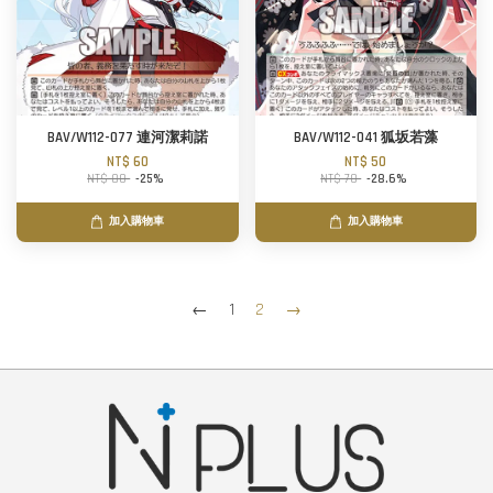
BAV/W112-077 連河潔莉諾
BAV/W112-041 狐坂若藻
NT$ 60
NT$ 50
NT$ 80
-25%
NT$ 70
-28.6%
加入購物車
加入購物車
←
1
2
→