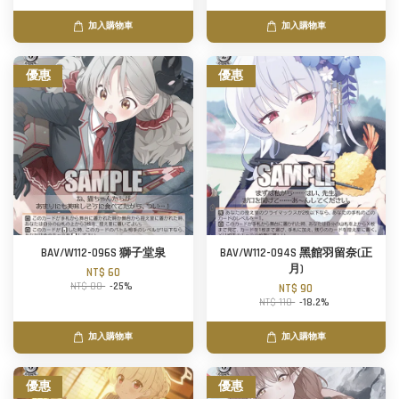
加入購物車
加入購物車
優惠
優惠
BAV/W112-096S 獅子堂泉
BAV/W112-094S 黑館羽留奈(正
月)
NT$ 60
NT$ 80
-25%
NT$ 90
NT$ 110
-18.2%
加入購物車
加入購物車
優惠
優惠