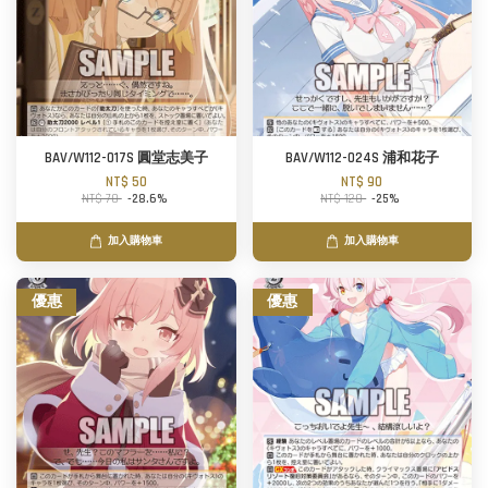
BAV/W112-017S 圓堂志美子
BAV/W112-024S 浦和花子
NT$ 50
NT$ 90
NT$ 70
-28.6%
NT$ 120
-25%
加入購物車
加入購物車
優惠
優惠