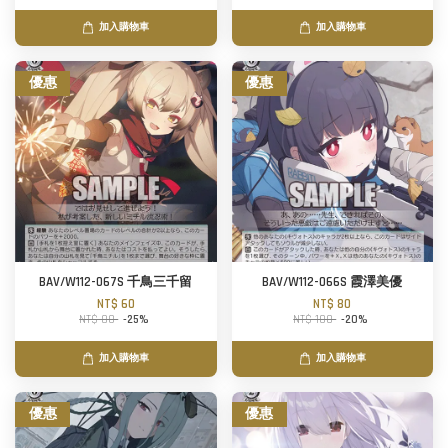
加入購物車
加入購物車
優惠
優惠
BAV/W112-067S 千鳥三千留
BAV/W112-066S 霞澤美優
NT$ 60
NT$ 80
NT$ 80
-25%
NT$ 100
-20%
加入購物車
加入購物車
優惠
優惠