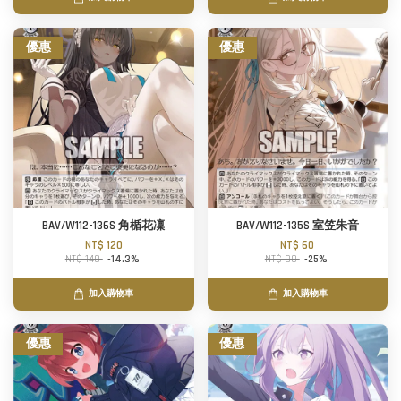
優惠
優惠
BAV/W112-136S 角楯花凜
BAV/W112-135S 室笠朱音
NT$ 120
NT$ 60
NT$ 140
-14.3%
NT$ 80
-25%
加入購物車
加入購物車
優惠
優惠