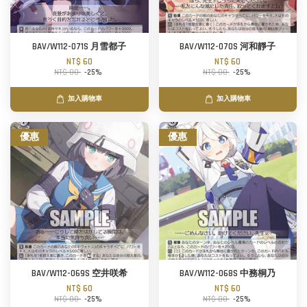
BAV/W112-071S 月雪都子
BAV/W112-070S 河和靜子
NT$ 60
NT$ 60
NT$ 80
-25%
NT$ 80
-25%
加入購物車
加入購物車
優惠
優惠
BAV/W112-069S 空井咲希
BAV/W112-068S 中務桐乃
NT$ 60
NT$ 60
NT$ 80
-25%
NT$ 80
-25%