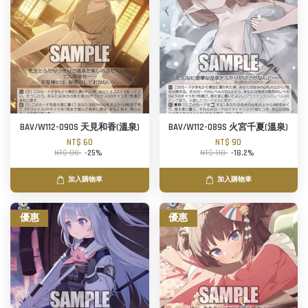
BAV/W112-090S 天見和香(溫泉)
BAV/W112-089S 火宮千夏(溫泉)
NT$ 60
NT$ 90
NT$ 80
-25%
NT$ 110
-18.2%
加入購物車
加入購物車
優惠
優惠