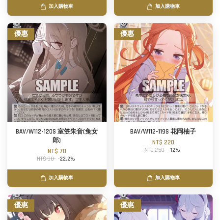
加入購物車
加入購物車
優惠
優惠
BAV/W112-120S 室笠朱音(兔女
BAV/W112-119S 花岡柚子
郎)
NT$ 220
NT$ 250
-12%
NT$ 70
NT$ 90
-22.2%
加入購物車
加入購物車
優惠
優惠