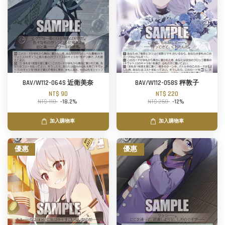
BAV/W112-064S 近衛美奈
BAV/W112-058S 秤敦子
NT$ 90
NT$ 220
NT$ 110
-18.2%
NT$ 250
-12%
加入購物車
加入購物車
優惠
優惠