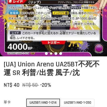
[UA] Union Arena UA25BT不死不
運 SR 利普/出雲 風子/沈
NT$ 40
NT$ 50
-20%
單卡
UA25BT/AND-1-014
UA25BT/AND-1-050