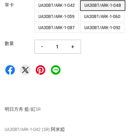
單卡
UA30BT/ARK-1-042
UA30BT/ARK-1-048
UA30BT/ARK-1-059
UA30BT/ARK-1-060
UA30BT/ARK-1-087
UA30BT/ARK-1-092
數量
-
+
明日方舟 藍/紅SR
UA30BT/ARK-1-042 (SR) 阿米婭