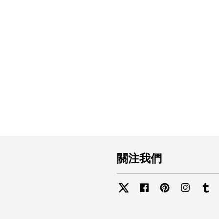
關注我們
Twitter
Facebook
Pinterest
Instagra
Tu