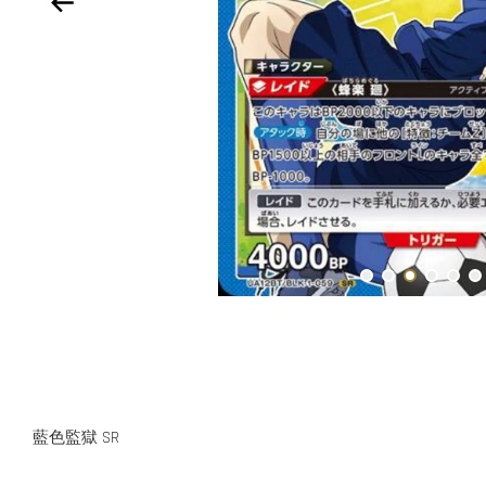
藍色監獄 SR