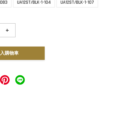
-083
UA12ST/BLK-1-104
UA12ST/BLK-1-107
+
入購物車