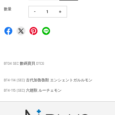
數量
-
+
BT04 SEC 數碼寶貝 DTCG
BT4-114 (SEC) 古代加魯魯獸 エンシェントガルルモン
BT4-115 (SEC) 六翅獸 ルーチェモン