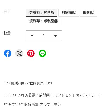
單卡
芳香獸：豹型態
阿爾法獸
顱骨獸
渡鴉獸：爆裂型態
數量
-
+
BT13 紅/藍/白SR 數碼寶貝 DTCG
BT13-058 (SR) 芳香獸：豹型態 ドゥフトモン:レオパルドモード
BT13-075 (SR) 阿爾法獸 アルファモン