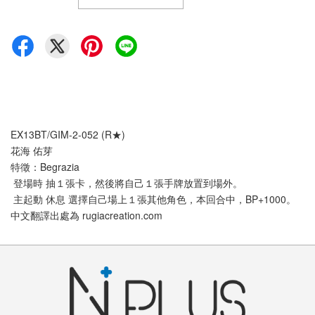
EX13BT/GIM-2-052 (R★)
花海 佑芽
特徵：Begrazia
 登場時 抽１張卡，然後將自己１張手牌放置到場外。
 主起動 休息 選擇自己場上１張其他角色，本回合中，BP+1000。
中文翻譯出處為 rugiacreation.com