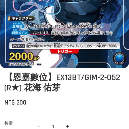
【恩嘉數位】EX13BT/GIM-2-052
(R★) 花海 佑芽
NT$ 200
數量
-
+