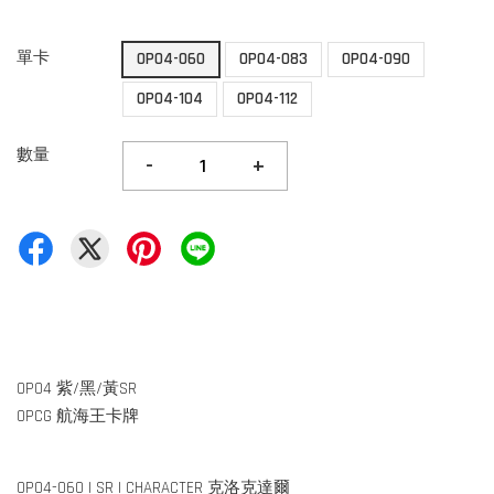
單卡
OP04-060
OP04-083
OP04-090
OP04-104
OP04-112
數量
-
+
OP04 紫/黑/黃SR
OPCG 航海王卡牌
OP04-060 | SR | CHARACTER 克洛克達爾