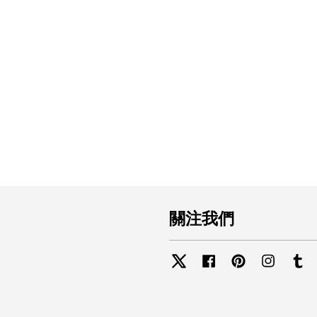
關注我們
Twitter
Facebook
Pinterest
Instagra
Tu