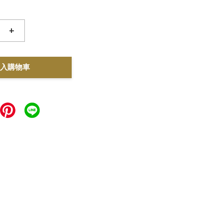
+
入購物車