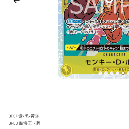
OP07 紫/黑/黃SR
OPCG 航海王卡牌