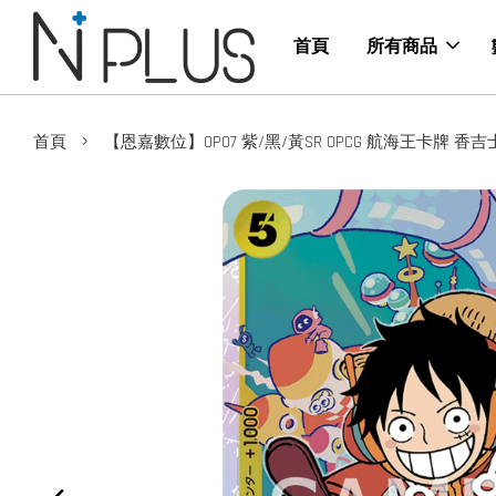
首頁
所有商品
›
首頁
【恩嘉數位】OP07 紫/黑/黃SR OPCG 航海王卡牌 