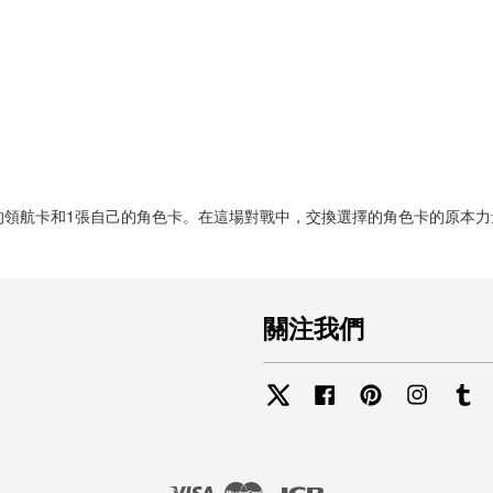
的領航卡和1張自己的角色卡。在這場對戰中，交換選擇的角色卡的原本力
關注我們
Twitter
Facebook
Pinterest
Instagra
Tu
Visa
Master
JCB