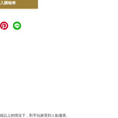
入購物車
３或以上的情況下，對手玩家受到１點傷害。