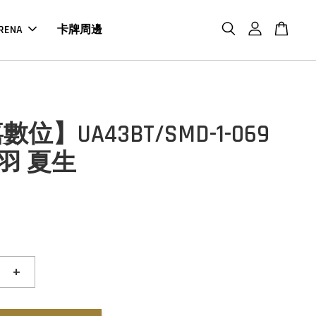
RENA
卡牌周邊
位】UA43BT/SMD-1-069
勢羽 夏生
+