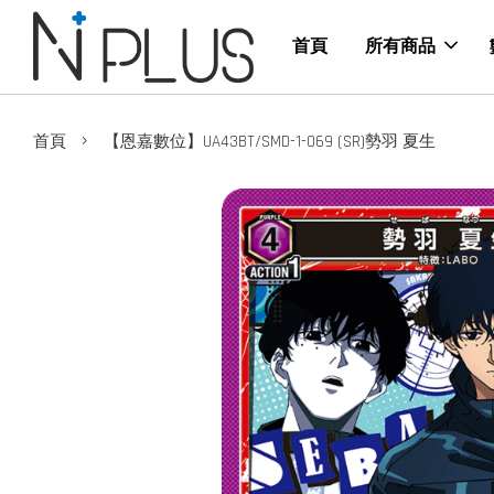
首頁
所有商品
›
首頁
【恩嘉數位】UA43BT/SMD-1-069 (SR)勢羽 夏生