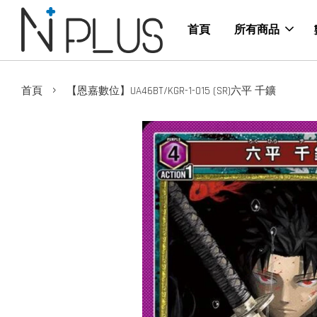
首頁
所有商品
›
首頁
【恩嘉數位】UA46BT/KGR-1-015 (SR)六平 千鑛