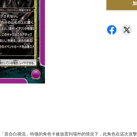
加
有「居合白禊流」特徵的角色卡被放置到場外的情況下，此角色在這次攻擊