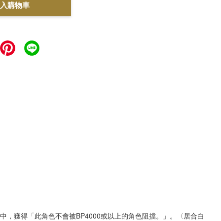
入購物車
中，獲得「此角色不會被BP4000或以上的角色阻擋。」。〈居合白