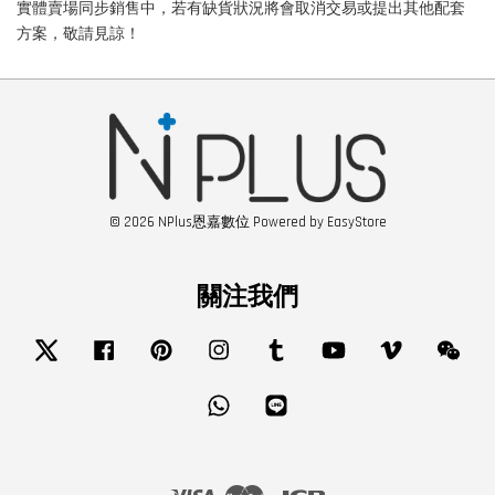
實體賣場同步銷售中，若有缺貨狀況將會取消交易或提出其他配套
方案，敬請見諒！
© 2026 NPlus恩嘉數位 Powered by
EasyStore
關注我們
Twitter
Facebook
Pinterest
Instagram
Tumblr
YouTube
Vimeo
Wech
Whatsapp
Line
Visa
Master
JCB