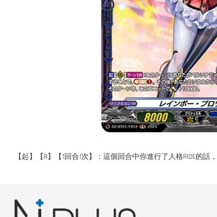
【起】【R】【1回合1次】：這個回合中你進行了人格RIDE的話，