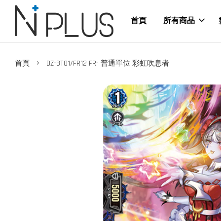
首頁
所有商品
›
首頁
DZ-BT01/FR12 FR- 普通單位 彩虹吹息者