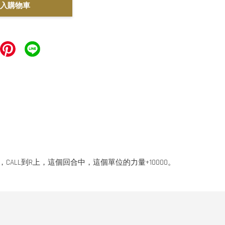
入購物車
CALL到R上，這個回合中，這個單位的力量+10000。