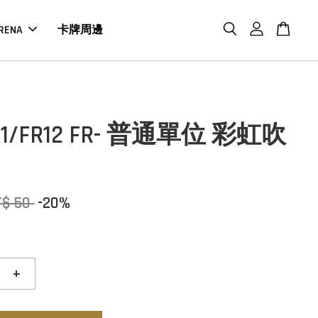
RENA
卡牌周邊
T01/FR12 FR- 普通單位 彩虹吹
T$ 50
-20%
+