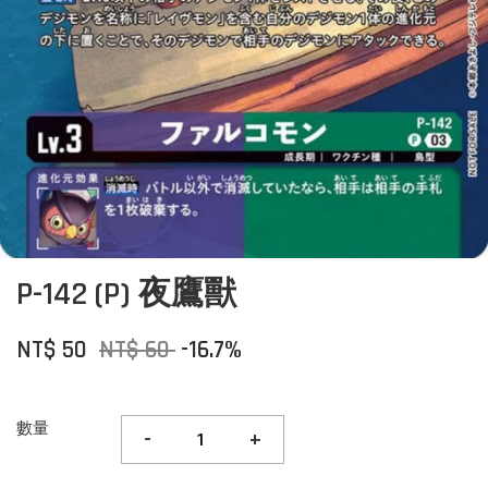
P-142 (P) 夜鷹獸
NT$ 50
NT$ 60
-16.7%
數量
-
+