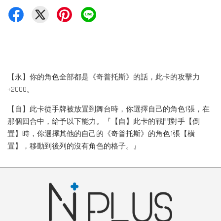
【永】你的角色全部都是《奇普托斯》的話，此卡的攻擊力
+2000。
【自】此卡從手牌被放置到舞台時，你選擇自己的角色1張，在
那個回合中，給予以下能力。『【自】此卡的戰鬥對手【倒
置】時，你選擇其他的自己的《奇普托斯》的角色1張【橫
置】，移動到後列的沒有角色的格子。』