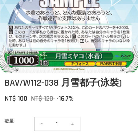
BAV/W112-038 月雪都子(泳裝)
NT$ 100
NT$ 120
-16.7%
數量
-
+