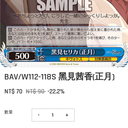
BAV/W112-118S 黑見茜香(正月)
NT$ 70
NT$ 90
-22.2%
數量
-
+