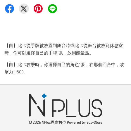
【自】此卡從手牌被放置到舞台時或此卡從舞台被放到休息室
時，你可以選擇自己的手牌1張，放到能量區。
【自】此卡攻擊時，你選擇自己的角色1張，在那個回合中，攻
擊力+1500。
© 2026 NPlus恩嘉數位 Powered by
EasyStore