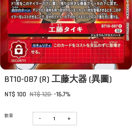
BT10-087 (R) 工藤大器 (異圖)
NT$ 100
NT$ 120
-16.7%
數量
-
+