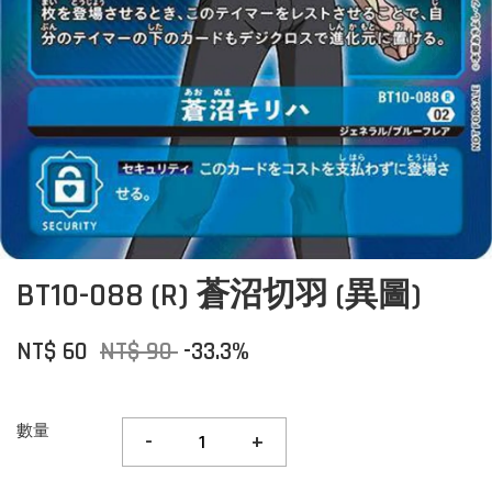
BT10-088 (R) 蒼沼切羽 (異圖)
NT$ 60
NT$ 90
-33.3%
數量
-
+