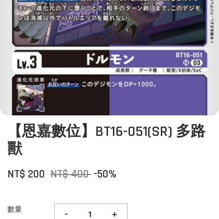
【恩嘉數位】BT16-051(SR) 多路
獸
NT$ 200
NT$ 400
-50%
數量
-
+