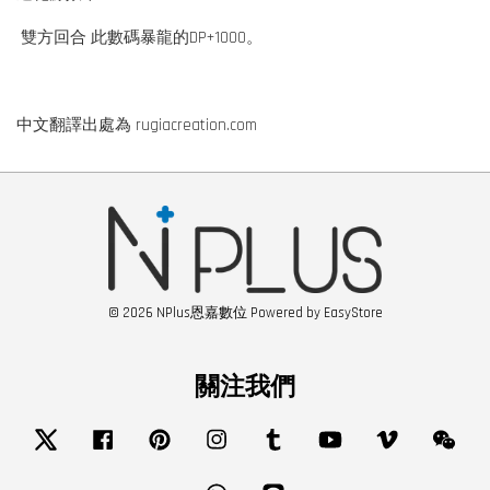
雙方回合 此數碼暴龍的DP+1000。
中文翻譯出處為 rugiacreation.com
© 2026 NPlus恩嘉數位 Powered by
EasyStore
關注我們
Twitter
Facebook
Pinterest
Instagram
Tumblr
YouTube
Vimeo
Wech