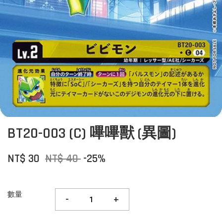
BT20-003 (C) 嗶嗶獸 (異圖)
NT$ 30
NT$ 40
-25%
數量
-
+