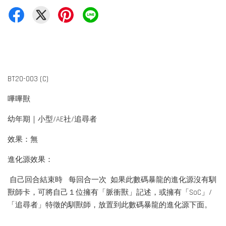
BT20-003 (C)
嗶嗶獸
幼年期｜小型/AE社/追尋者
效果：無
進化源效果：
自己回合結束時 每回合一次 如果此數碼暴龍的進化源沒有馴
獸師卡，可將自己１位擁有「脈衝獸」記述，或擁有「SoC」/
「追尋者」特徵的馴獸師，放置到此數碼暴龍的進化源下面。