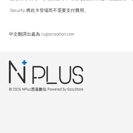
Security 將此卡登場而不需要支付費用。
中文翻譯出處為 rugiacreation.com
© 2026 NPlus恩嘉數位 Powered by
EasyStore