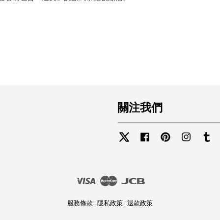
關注我們
Twitter
Facebook
Pinterest
Instagra
Tu
Visa
Master
JCB
服務條款
|
隱私政策
|
退款政策