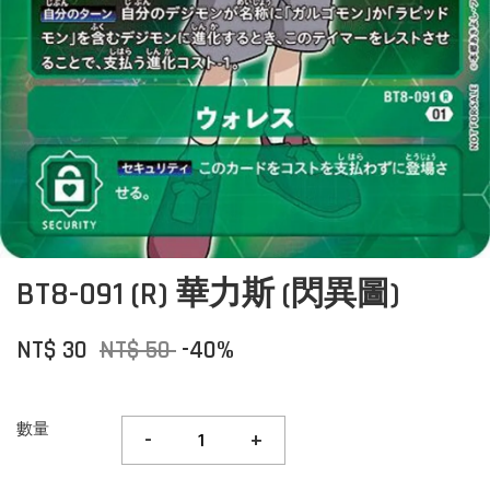
BT8-091 (R) 華力斯 (閃異圖)
NT$ 30
NT$ 50
-40%
數量
-
+