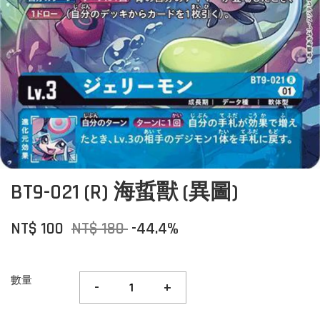
BT9-021 (R) 海蜇獸 (異圖)
NT$ 100
NT$ 180
-44.4%
數量
-
+