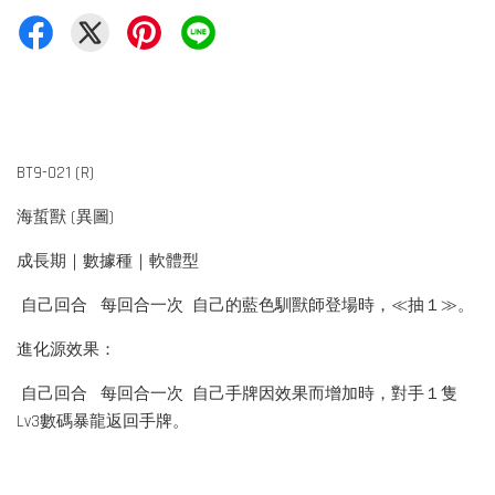
BT9-021 (R)
海蜇獸 (異圖)
成長期｜數據種｜軟體型
自己回合 每回合一次 自己的藍色馴獸師登場時，≪抽１≫。
進化源效果：
自己回合 每回合一次 自己手牌因效果而增加時，對手１隻
Lv3數碼暴龍返回手牌。