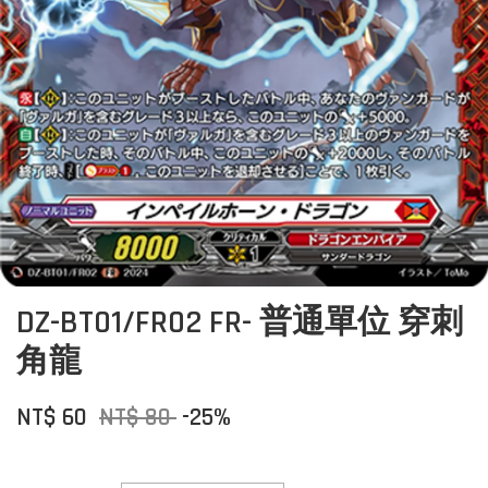
DZ-BT01/FR02 FR- 普通單位 穿刺
角龍
NT$ 60
NT$ 80
-25%