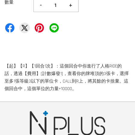
數量
-
+
【起】【R】【1回合1次】：這個回合中你進行了人格RIDE的
話，透過【費用】[計數爆發1]，查看你的牌堆頂的3張卡，選擇
至多1張等級3以下的單位卡，CALL到R上，將其餘的卡捨棄。這
個回合中，這個單位的力量+10000。