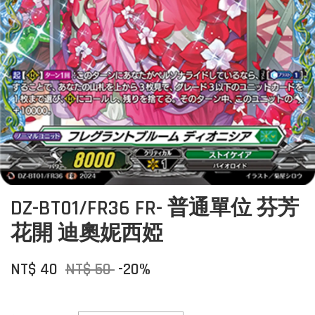
DZ-BT01/FR36 FR- 普通單位 芬芳
花開 迪奧妮西婭
NT$ 40
NT$ 50
-20%