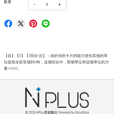
數量
-
+
【自】【R】【1回合1次】：由於你的卡片的能力使你其他的單
位從指令區登場到R時，這個回合中，那個單位和這個單位的力
量+5000。
© 2026 NPlus恩嘉數位 Powered by
EasyStore