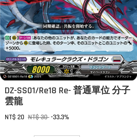
DZ-SS01/Re18 Re- 普通單位 分子
雲龍
NT$ 20
NT$ 30
-33.3%