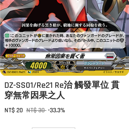
DZ-SS01/Re21 Re治 觸發單位 貫
穿無常因果之人
NT$ 20
NT$ 30
-33.3%