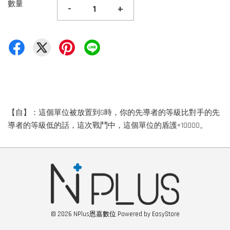
數量
-
+
【自】：這個單位被放置到G時，你的先導者的等級比對手的先
導者的等級低的話，這次戰鬥中，這個單位的盾護+10000。
© 2026 NPlus恩嘉數位 Powered by
EasyStore