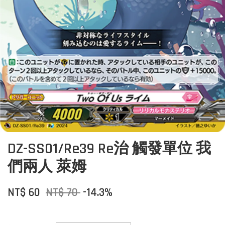
DZ-SS01/Re39 Re治 觸發單位 我
們兩人 萊姆
NT$ 60
NT$ 70
-14.3%