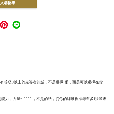
入購物車
手有等級3以上的先導者的話，不是選擇1張，而是可以選擇在你
，力量+10000 ，不是的話，從你的牌堆裡探尋至多1張等級