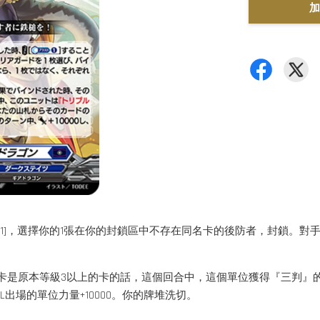
加
1]，選擇你的1張在你的封鎖區中不存在同名卡的後防者，封鎖。對
是原本等級3以上的卡的話，這個回合中，這個單位獲得『三判』的能力
L出場的單位力量+10000。你的牌堆洗切。