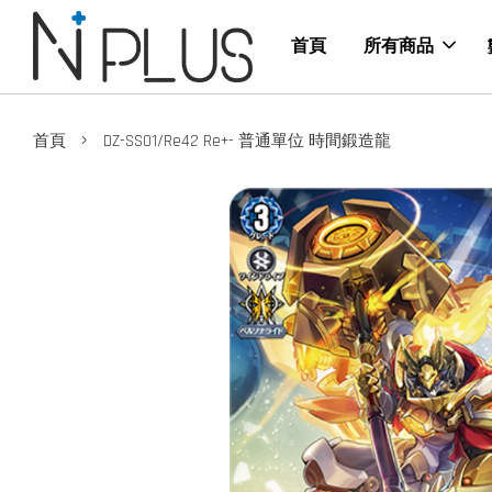
首頁
所有商品
›
首頁
DZ-SS01/Re42 Re+- 普通單位 時間鍛造龍