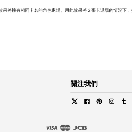
效果將擁有相同卡名的角色退場。用此效果將２張卡退場的情況下，抽
關注我們
Twitter
Facebook
Pinterest
Instagra
Tu
Visa
Master
JCB