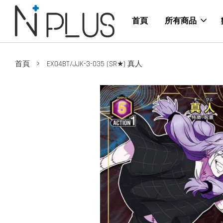
首頁
所有商品
›
首頁
EX04BT/JJK-3-035 (SR★) 真人