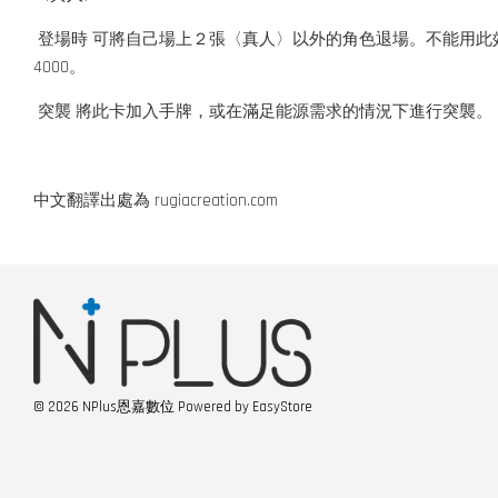
登場時 可將自己場上２張〈真人〉以外的角色退場。不能用此
4000。
突襲 將此卡加入手牌，或在滿足能源需求的情況下進行突襲。
中文翻譯出處為 rugiacreation.com
© 2026 NPlus恩嘉數位 Powered by
EasyStore