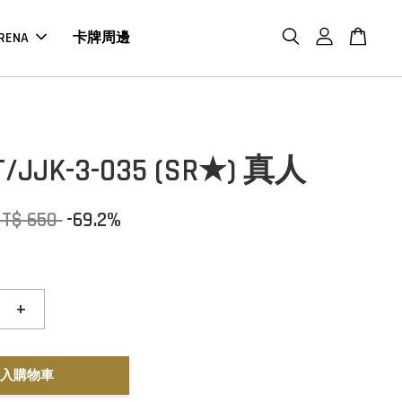
RENA
卡牌周邊
T/JJK-3-035 (SR★) 真人
NT$ 650
-69.2%
+
入購物車