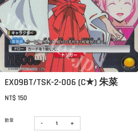
EX09BT/TSK-2-006 (C★) 朱菜
NT$ 150
數量
-
+