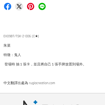
EX09BT/TSK-2-006 (C★)
朱菜
特徵：鬼人
登場時 抽１張卡，並且將自己１張手牌放置到場外。
中文翻譯出處為 rugiacreation.com