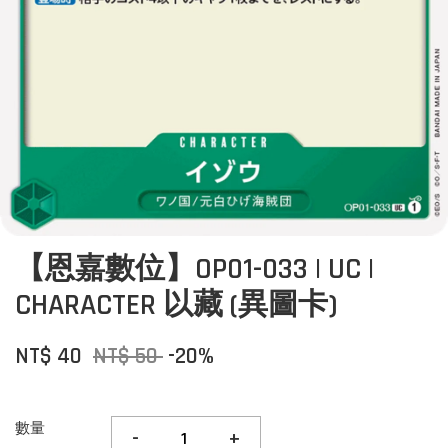
【恩嘉數位】OP01-033 | UC |
CHARACTER 以藏 (異圖卡)
NT$ 40
NT$ 50
-20%
數量
-
+