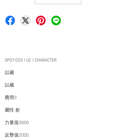
OP01-033 | UC | CHARACTER
以藏
以藏
費用3
屬性 射
力量值3000
反擊值2000