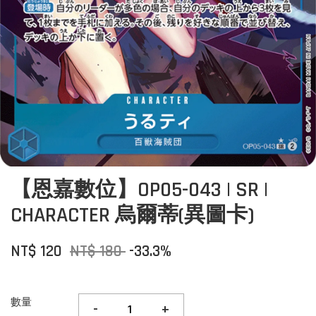
【恩嘉數位】OP05-043 | SR |
CHARACTER 烏爾蒂(異圖卡)
NT$ 120
NT$ 180
-33.3%
數量
-
+