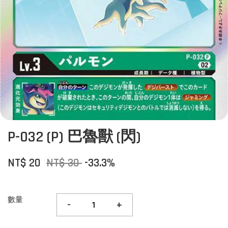
P-032 (P) 巴魯獸 (閃)
NT$ 20
NT$ 30
-33.3%
數量
-
+