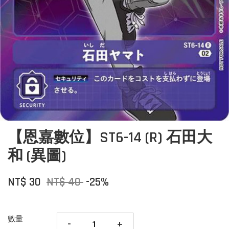
【恩嘉數位】ST6-14 (R) 石田大
和 (異圖)
NT$ 30
NT$ 40
-25%
數量
-
+