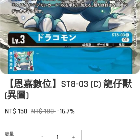
【恩嘉數位】ST8-03 (C) 龍仔獸
(異圖)
NT$ 150
NT$ 180
-16.7%
數量
-
+